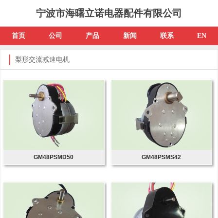
宁波市海曙立诺电器配件有限公司
首页
公司
产品
新闻
联系
EN
梨形交流减速电机
GM48PSMD50
GM48PSMS42