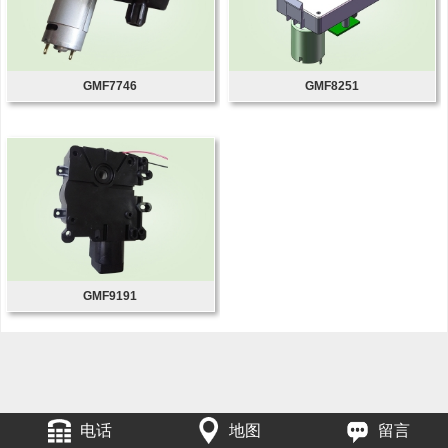
GMF7746
GMF8251
GMF9191
电话
地图
留言