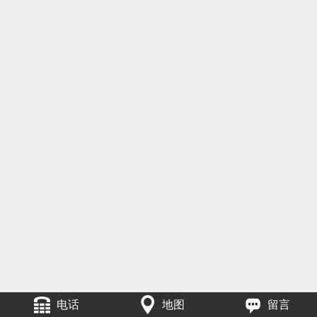
电话
地图
留言