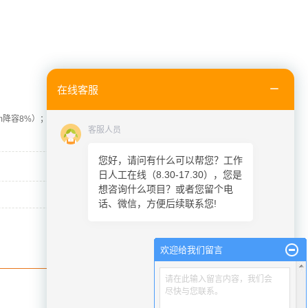
在线客服
m降容8%）；多尘环境需定期清理散热通道（建议每月检查）。不
客服人员
您好，请问有什么可以帮您？工作
日人工在线（8.30-17.30），您是
想咨询什么项目？或者您留个电
话、微信，方便后续联系您!
欢迎给我们留言
请在此输入留言内容，我们会
尽快与您联系。