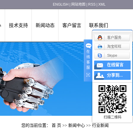
ENGLISH
|
网站地图
|
RSS
|
XML
心
技术支持
新闻动态
客户留言
联系我们
客户服务
淘宝旺旺
在
Skype
线
客
在线留言
服
分享到...
扫描二维码
您的当前位置：
首 页
>>
新闻中心
>>
行业新闻