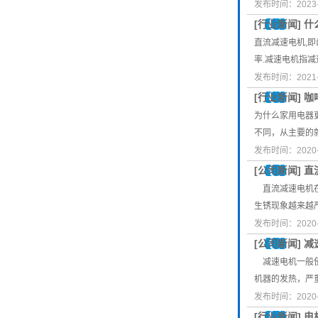
发布时间：2023-
[
行业新闻
]
什
直流减速电机,即
率.减速电机指
发布时间：2021-
[
行业新闻
]
咖
为什么家用电器
不同，从主要的
发布时间：2020-
[
公司新闻
]
直
直流减速电机在
生锈现象越来越
发布时间：2020-
[
公司新闻
]
减
减速电机一般使
机器的发热，严
发布时间：2020-
[
行业新闻
]
电