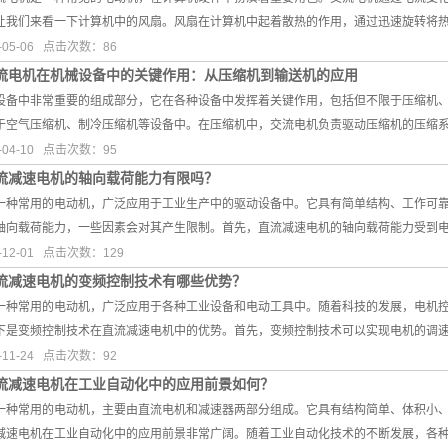
让我们来看一下计算机中的风扇。风扇在计算机中起着散热的作用，通过迅速旋转将
05-06 点击次数：86
流电机在机械设备中的关键作用：从压缩机到输送机的应用
设备中非常重要的组成部分，它在各种设备中发挥着关键作用，包括但不限于压缩机
于空气压缩机、制冷压缩机等设备中。在压缩机中，交流电机负责驱动压缩机的压缩
04-10 点击次数：95
流减速电机的轴向载荷能力有限吗？
一种常用的电动机，广泛应用于工业生产中的驱动设备中。它具有简单结构、工作可
轴向载荷能力，一些因素会对其产生限制。首先，直流减速电机的轴向载荷能力受到
12-01 点击次数：129
流减速电机的变频控制技术有哪些优势？
一种常用的电动机，广泛应用于各种工业设备和电动工具中。随着科技的发展，电机
下是变频控制技术在直流减速电机中的优势。首先，变频控制技术可以实现电机的调
11-24 点击次数：92
流减速电机在工业自动化中的应用前景如何？
一种常用的电动机，主要由直流电机和减速器两部分组成。它具有结构简单、体积小
减速电机在工业自动化中的应用前景非常广阔。随着工业自动化技术的不断发展，各