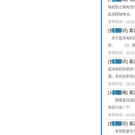
电机防止轴电流
此消除轴电流。
发布时间：2019-
[
技术知识
]
直
关于直流电机的
现： （1）将
发布时间：2019-
[
技术知识
]
直
直流电机的使用
潮，否则会影响
发布时间：2019-
[
公司新闻
]
直
随着直流减速电
单的介绍一下：
发布时间：2018-
[
技术知识
]
直
采用批量生产的