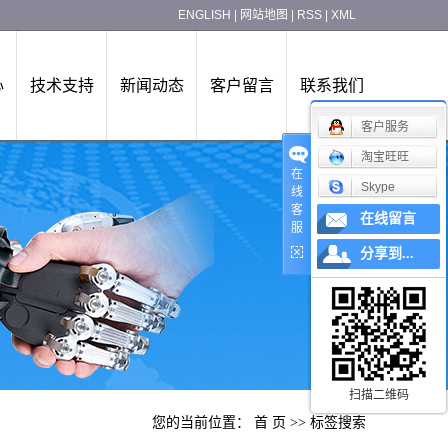
ENGLISH
|
网站地图
|
RSS
|
XML
心
技术支持
新闻动态
客户留言
联系我们
客户服务
淘宝旺旺
在
Skype
线
客
在线留言
服
分享到...
扫描二维码
您的当前位置：
首 页
>> 标签搜索