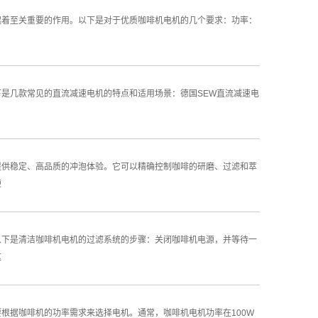
起着至关重要的作用。以下是对于优质咖啡机电机的几个要求：功率：
是几款常见的直流减速电机的特点和适用场景：德国SEW直流减速电
提供稳定、高品质的冲泡体验。它可以精确控制咖啡的研磨、过滤和萃
便
以下是清洁咖啡机电机的过滤系统的步骤：关闭咖啡机电源，并等待一
这
根据咖啡机的功率需求来选择电机。通常，咖啡机电机功率在100W