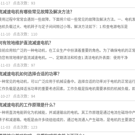
11-17 点击次数：93
流减速电机有哪些常见故障及解决方法？
使用过程中常常会遇到一些故障，下面将介绍一些常见的故障及解决方法。一、电机
电机负载过大、电机转子与定子间间隙过小等。解决方法如下：1.检查电源电压是
11-10 点击次数：110
何有效地维护直流减速电机？
目前应用较广泛的一种电动机，在工业生产中扮演着重要的角色。为了确保电机的正
助您有效地维护直流减速电机。一、定期清洁和检查1.清洁电机外表面：使用干净
11-03 点击次数：97
流减速电机如何选择合适的功率？
一种常见的电动机，可以广泛应用于机械设备中。选择合适的功率对于电机的正常运
工作负载是选择适当功率的重要考虑因素。工作负载是指电机需要承担的机械负载，
10-27 点击次数：94
流减速电机的工作原理是什么？
一种将直流电能转化为机械能，并减速输出的电机。其工作原理是通过电流在磁场中
转子和减速箱。电枢是由许多绕组组成的，通过电流通入产生磁场，是电机的主要源
11-03 点击次数：123