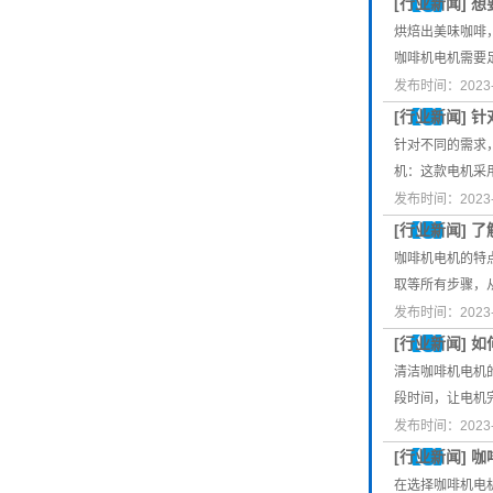
[
行业新闻
]
想
烘焙出美味咖啡
咖啡机电机需要足
发布时间：2023-
[
行业新闻
]
针
针对不同的需求
机：这款电机采
发布时间：2023-
[
行业新闻
]
了
咖啡机电机的特
取等所有步骤，
发布时间：2023-
[
行业新闻
]
如
清洁咖啡机电机
段时间，让电机
发布时间：2023-
[
行业新闻
]
咖
在选择咖啡机电