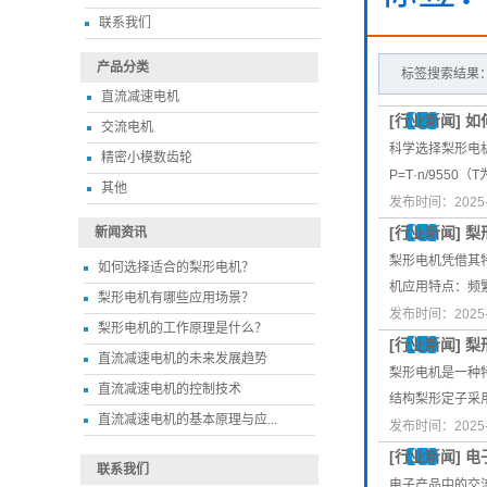
联系我们
产品分类
标签搜索结果：
直流减速电机
[
行业新闻
]
如
交流电机
科学选择梨形电
精密小模数齿轮
P=T·n/955
其他
发布时间：2025-
[
行业新闻
]
梨
新闻资讯
梨形电机凭借其
如何选择适合的梨形电机？
机应用特点：频繁
梨形电机有哪些应用场景？
发布时间：2025-
梨形电机的工作原理是什么？
[
行业新闻
]
梨
直流减速电机的未来发展趋势
梨形电机是一种
直流减速电机的控制技术
结构梨形定子采
直流减速电机的基本原理与应...
发布时间：2025-
[
行业新闻
]
电
联系我们
电子产品中的交