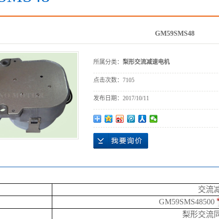
GM59SMS48
所属分类：
梨形交流减速电机
点击次数：
7105
发布日期：
2017/10/11
交流
GM59SMS48500
梨形交流