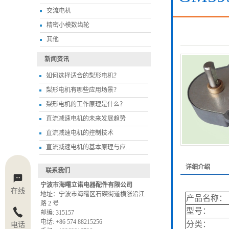
交流电机
精密小模数齿轮
其他
新闻资讯
如何选择适合的梨形电机？
梨形电机有哪些应用场景？
梨形电机的工作原理是什么？
直流减速电机的未来发展趋势
直流减速电机的控制技术
直流减速电机的基本原理与应...
详细介绍
联系我们
宁波市海曙立诺电器配件有限公司
在线
地址：宁波市海曙区⽯碶街道横涨沿江
产品名称：
路 2 号
型号：
邮编: 315157
电话: +86 574 88215256
分类：
电话