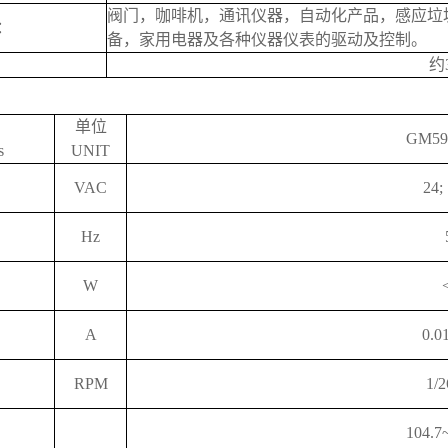
阀门，咖啡机，通讯仪器，自动化产品，感应垃
：
备，家用电器及各种仪器仪表的驱动及控制。
约3
单位
GM59
s
UNIT
VAC
24;
Hz
W
A
0.0
RPM
1/2
104.7