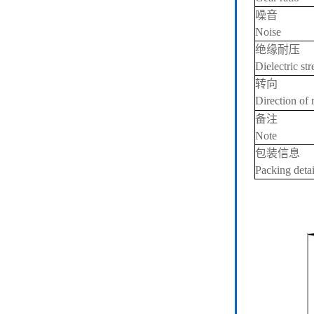
噪音
Noise
绝缘耐压
Dielectric st
转向
Direction of 
备注
Note
包装信息
Packing detai