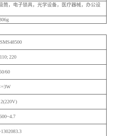
圾筒，电子锁具，光学设备，医疗器械，办公设
06g
SMS48500
 110; 220
50/60
<=3W
12(220V)
600~4.7
~1302083.3