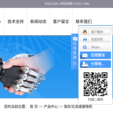
ENGLISH
|
网站地图
|
RSS
|
XML
心
技术支持
新闻动态
客户留言
联系我们
客户服务
淘宝旺旺
在
Skype
线
客
在线留言
服
分享到...
扫描二维码
您的当前位置：
首 页
>>
产品中心
>>
梨形交流减速电机